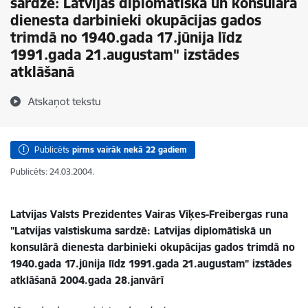
sardzē: Latvijas diplomātiskā un konsulārā
dienesta darbinieki okupācijas gados
trimdā no 1940.gada 17.jūnija līdz
1991.gada 21.augustam" izstādes
atklāšanā
Atskaņot tekstu
Publicēts
pirms vairāk nekā 22 gadiem
Publicēts: 24.03.2004.
Latvijas Valsts Prezidentes Vairas Vīķes-Freibergas runa
"Latvijas valstiskuma sardzē: Latvijas diplomātiskā un
konsulārā dienesta darbinieki okupācijas gados trimdā no
1940.gada 17.jūnija līdz 1991.gada 21.augustam" izstādes
atklāšanā 2004.gada 28.janvārī