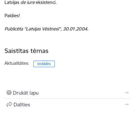
Latvijas
de iure
eksistenci.
Paldies!
Publicēta “Latvijas Vēstnesī”, 30.01.2004.
Saistītas tēmas
Aktualitātes:
Izstādes
Drukāt lapu
Dalīties