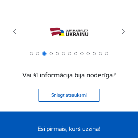
Vai šī informācija bija noderīga?
Sniegt atsauksmi
Esi pirmais, kurš uzzina!