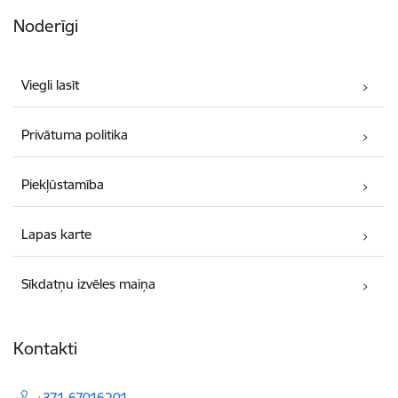
Noderīgi
Viegli lasīt
Privātuma politika
Piekļūstamība
Lapas karte
Sīkdatņu izvēles maiņa
Kontakti
+371 67016201