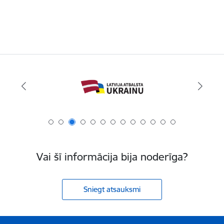
Vai šī informācija bija noderīga?
Sniegt atsauksmi