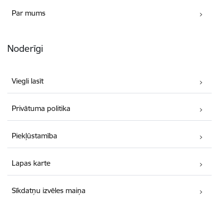
Par mums
Noderīgi
Viegli lasīt
Privātuma politika
Piekļūstamība
Lapas karte
Sīkdatņu izvēles maiņa