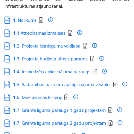
infrastruktūras atjaunošanai.
Lejupielādēt:
1. Nolikums
Lejupielādēt:
1.1 Attiecināmās izmaksas
Lejupielādēt:
1.2. Projekta iesnieguma veidlapa
Lejupielādēt:
1.3. Projekta budžeta tāmes paraugs
Lejupielādēt:
1.4. Iesniedzēja apliecinājuma paraugs
Lejupielādēt:
1.5. Sadarbības partnera apstiprinājuma vēstule
Lejupielādēt:
1.6. Izvērtēšanas kritēriji
Lejupielādēt:
1.7. Granta līguma paraugs 1 gada projektam
Lejupielādēt:
1.7. Granta līguma paraugs 2 gadu projektam