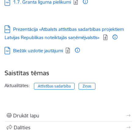
Lejupielādēt:
1.7. Granta līguma pielikumi
Lejupielādēt:
Prezentācija «Atbalsts attīstības sadarbības projektiem
Latvijas Republikas noteiktajās saņēmējvalstīs»
Lejupielādēt:
Biežāk uzdotie jautājumi
Saistītas tēmas
Aktualitātes:
Attīstības sadarbība
Ziņas
Drukāt lapu
Dalīties