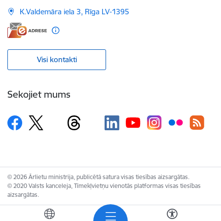
K.Valdemāra iela 3, Rīga LV-1395
Visi kontakti
Sekojiet mums
© 2026 Ārlietu ministrija, publicētā satura visas tiesības aizsargātas.
© 2020 Valsts kanceleja, Tīmekļvietņu vienotās platformas visas tiesības
aizsargātas.