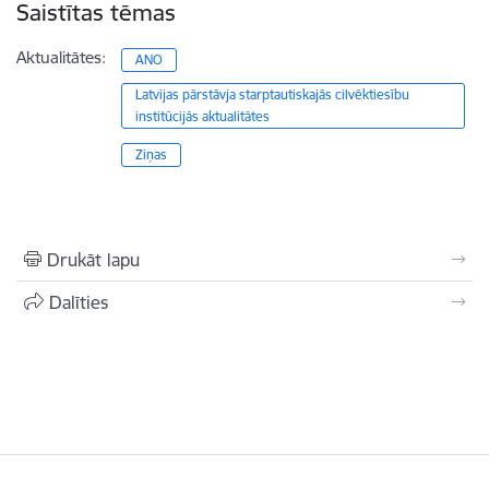
Saistītas tēmas
Aktualitātes:
ANO
Latvijas pārstāvja starptautiskajās cilvēktiesību
institūcijās aktualitātes
Ziņas
Drukāt lapu
Dalīties