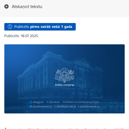
Atskaņot tekstu
Publicēts
pirms vairāk nekā 1 gada
Publicēts: 18.07.2025.