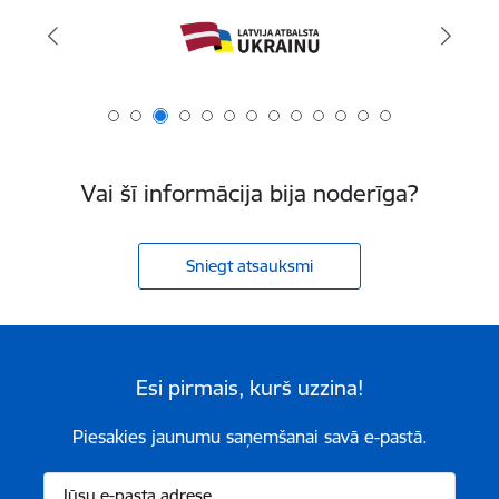
Vai šī informācija bija noderīga?
Sniegt atsauksmi
Esi pirmais, kurš uzzina!
Piesakies jaunumu saņemšanai savā e-pastā.