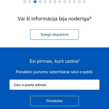
Vai šī informācija bija noderīga?
Sniegt atsauksmi
Esi pirmais, kurš uzzina!
Piesakies jaunumu saņemšanai savā e-pastā.