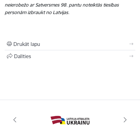
neierobežo ar Satversmes 98. pantu noteiktās tiesības
personām izbraukt no Latvijas.
Drukāt lapu
Dalīties