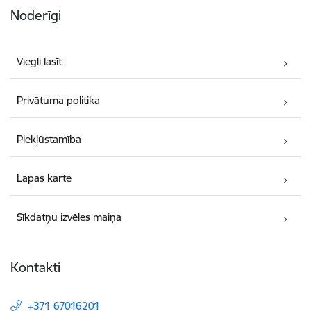
Noderīgi
Viegli lasīt
Privātuma politika
Piekļūstamība
Lapas karte
Sīkdatņu izvēles maiņa
Kontakti
+371 67016201