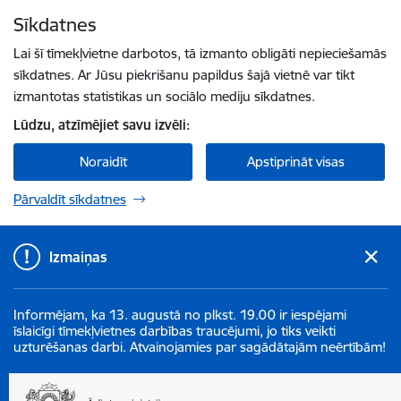
Pāriet uz lapas saturu
Sīkdatnes
Spied
lai meklētu
Enter
Lai šī tīmekļvietne darbotos, tā izmanto obligāti nepieciešamās
sīkdatnes. Ar Jūsu piekrišanu papildus šajā vietnē var tikt
izmantotas statistikas un sociālo mediju sīkdatnes.
Lūdzu, atzīmējiet savu izvēli:
Noraidīt
Apstiprināt visas
Pārvaldīt sīkdatnes
Izmaiņas
Informējam, ka 13. augustā no plkst. 19.00 ir iespējami
īslaicīgi tīmekļvietnes darbības traucējumi, jo tiks veikti
uzturēšanas darbi. Atvainojamies par sagādātajām neērtībām!