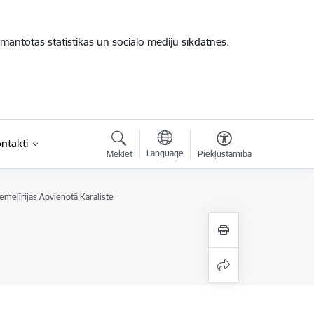
zmantotas statistikas un sociālo mediju sīkdatnes.
ntakti
Language
Meklēt
Piekļūstamība
iemeļīrijas Apvienotā Karaliste