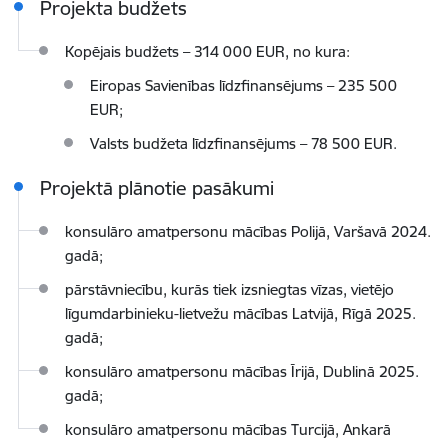
Projekta budžets
Kopējais budžets – 314 000 EUR, no kura:
Eiropas Savienības līdzfinansējums – 235 500
EUR;
Valsts budžeta līdzfinansējums – 78 500 EUR.
Projektā plānotie pasākumi
konsulāro amatpersonu mācības Polijā, Varšavā 2024.
gadā;
pārstāvniecību, kurās tiek izsniegtas vīzas, vietējo
līgumdarbinieku-lietvežu mācības Latvijā, Rīgā 2025.
gadā;
konsulāro amatpersonu mācības Īrijā, Dublinā 2025.
gadā;
konsulāro amatpersonu mācības Turcijā, Ankarā