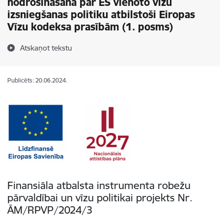
nodrošināšana par ES vienoto vīzu
izsniegšanas politiku atbilstoši Eiropas
Vīzu kodeksa prasībām (1. posms)
Atskaņot tekstu
Publicēts: 20.06.2024.
Finansiāla atbalsta instrumenta robežu
pārvaldībai un vīzu politikai projekts Nr.
ĀM/RPVP/2024/3