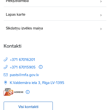
Piekļūstamība
Lapas karte
Sīkdatņu izvēles maiņa
Kontakti
+371 67016201
+371 67015905
E-pasts:
pasts@mfa.gov.lv
K.Valdemāra iela 3, Rīga LV-1395
Visi kontakti