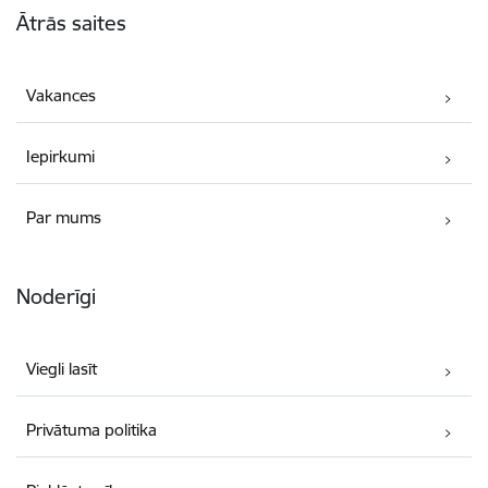
Ātrās saites
Vakances
Iepirkumi
Par mums
Noderīgi
Viegli lasīt
Privātuma politika