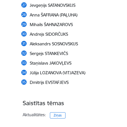
Jevgeņijs SATANOVSKIJS
Anna ŠAFRANA (PAĻUHA)
Mihails ŠAHNAZAROVS
Andrejs SIDORČUKS
Aleksandrs SOSNOVSKIJS
Sergejs STANKEVIČS
Staņislavs JAKOVĻEVS
Jūlija LOZANOVA (VITJAZEVA)
Dmitrijs EVSTAFJEVS
Saistītas tēmas
Aktualitātes:
Ziņas