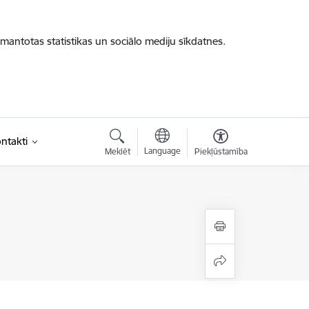
zmantotas statistikas un sociālo mediju sīkdatnes.
ntakti
Language
Meklēt
Piekļūstamība