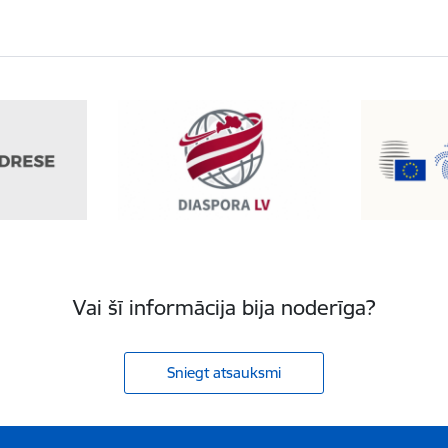
Vai šī informācija bija noderīga?
Sniegt atsauksmi