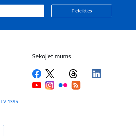
Sekojiet mums
a LV-1395