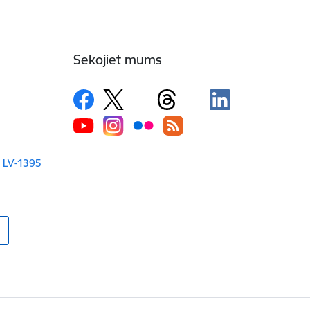
Sekojiet mums
a LV-1395