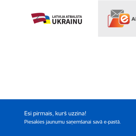
Esi pirmais, kurš uzzina!
Piesakies jaunumu saņemšanai savā e-pastā.