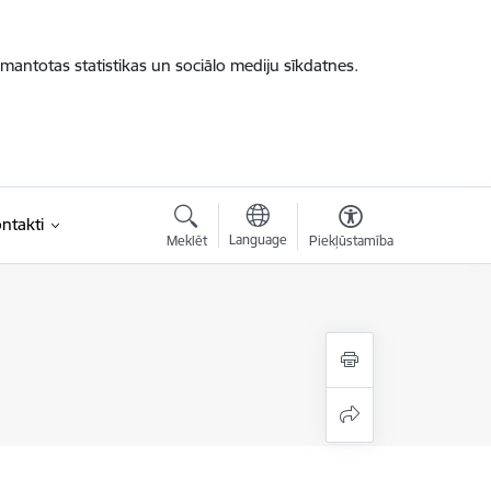
zmantotas statistikas un sociālo mediju sīkdatnes.
ntakti
Language
Meklēt
Piekļūstamība