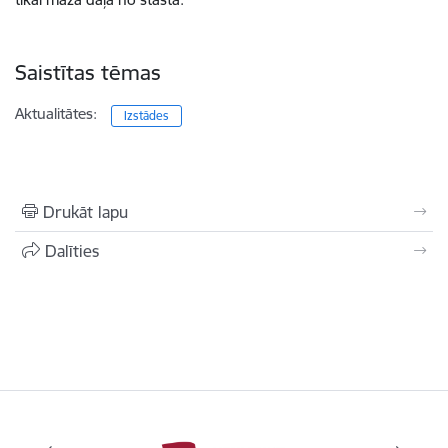
Saistītas tēmas
Aktualitātes:
Izstādes
Drukāt lapu
Dalīties