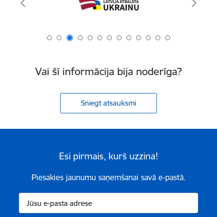
Vai šī informācija bija noderīga?
Sniegt atsauksmi
Esi pirmais, kurš uzzina!
Piesakies jaunumu saņemšanai savā e-pastā.