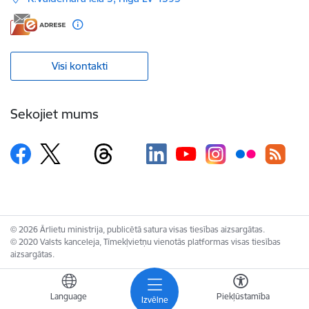
Visi kontakti
Sekojiet mums
© 2026 Ārlietu ministrija, publicētā satura visas tiesības aizsargātas.
© 2020 Valsts kanceleja, Tīmekļvietņu vienotās platformas visas tiesības
aizsargātas.
Language
Piekļūstamība
Izvēlne