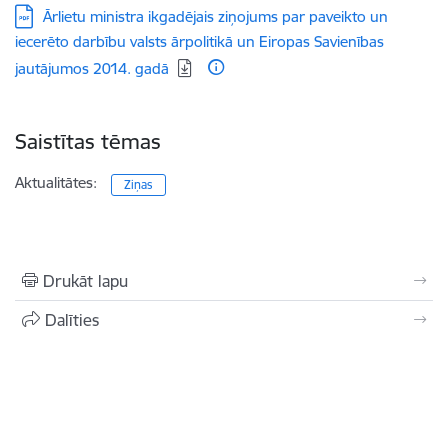
Lejupielādēt:
Ārlietu ministra ikgadējais ziņojums par paveikto un
iecerēto darbību valsts ārpolitikā un Eiropas Savienības
jautājumos 2014. gadā
Saistītas tēmas
Aktualitātes:
Ziņas
Drukāt lapu
Dalīties