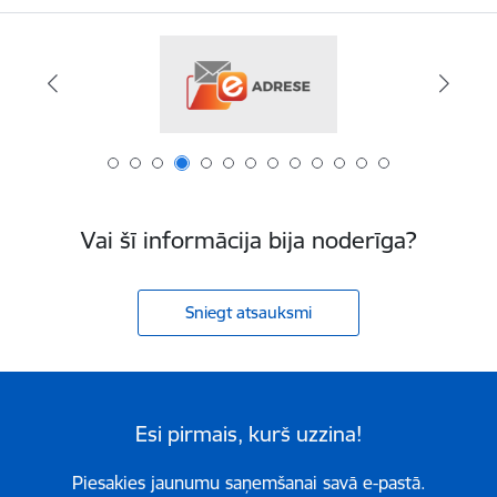
Vai šī informācija bija noderīga?
Sniegt atsauksmi
Esi pirmais, kurš uzzina!
Piesakies jaunumu saņemšanai savā e-pastā.