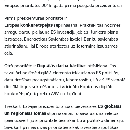
Eiropas prioritātes 2015. gada pirmā pusgada prezidentūrai.
Pirmā prezidentūras prioritāte ir
Eiropas
konkurētspējas
stiprināšana. Praktiski tas nozīmēs
smagu darbu pie jauna ES investīciju jeb t.s. Junkera plāna
izstrādes, Enerģētikas Savienības izveidi, Banku savienības
stiprināšanu, lai Eiropa atgrieztos uz ilgtermiņa izaugsmes
ceļa.
Otrā prioritāte ir
Digitālās darba kārtības
attīstīšana. Tas
savukārt nozīmē digitālā elementa iekļaušanos ES politikās,
datu drošības paaugstināšanu, kiberdrošību, kā arī ES vienotā
digitālā tirgus sekmēšanu, lai veicinātu Kopienas digitālo
konkurētspēju iepretim ASV un Japānai.
Treškārt, Latvijas prezidentūra īpaši pievērsīsies
ES globālās
un reģionālās lomas
stiprināšanai. To savā uzrunā vēlētos
īpaši uzsvērt, jo šī prioritāte tieši skar ES ārpolitisko dimensiju.
Savukārt pirmās divas prioritātes sīkāk izvērstas ārpolitikas