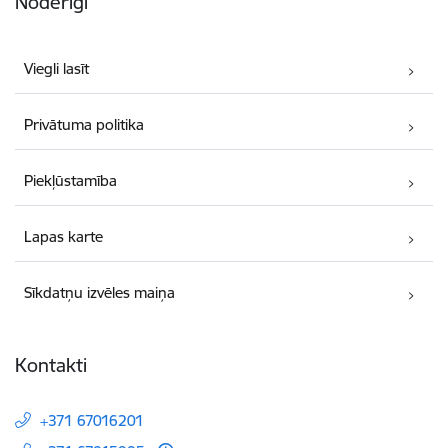
Noderīgi
Viegli lasīt
Privātuma politika
Piekļūstamība
Lapas karte
Sīkdatņu izvēles maiņa
Kontakti
+371 67016201