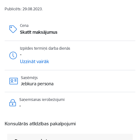
Publicēts: 29.08.2023.
Cena
Skatīt maksājumus
Izpildes termiņš darba dienās
-
Uzzināt vairāk
Saņēmējs
Jebkura persona
Saņemšanas ierobežojumi
-
Konsulārās atlīdzības pakalpojumi