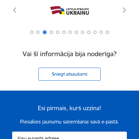
Vai šī informācija bija noderīga?
Sniegt atsauksmi
Esi pirmais, kurš uzzina!
Piesakies jaunumu saņemšanai savā e-pastā.