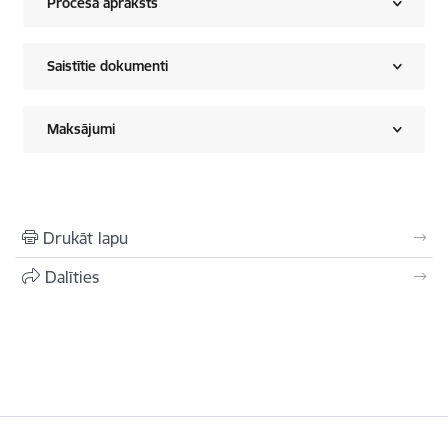
Procesa apraksts
Saistītie dokumenti
Maksājumi
Drukāt lapu
Dalīties