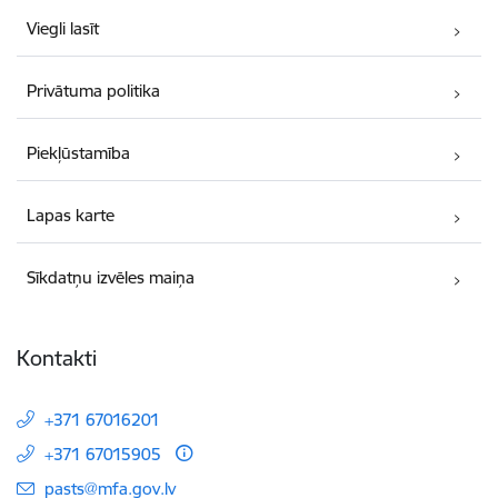
Viegli lasīt
Privātuma politika
Piekļūstamība
Lapas karte
Sīkdatņu izvēles maiņa
Kontakti
+371 67016201
+371 67015905
E-pasts:
pasts@mfa.gov.lv