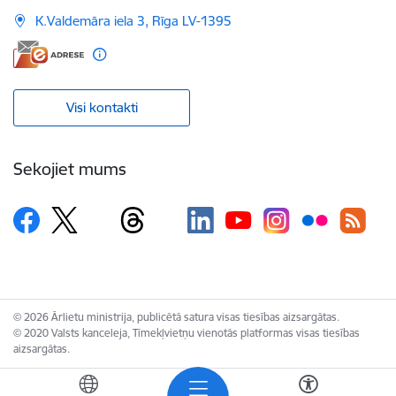
K.Valdemāra iela 3, Rīga LV-1395
Visi kontakti
Sekojiet mums
© 2026 Ārlietu ministrija, publicētā satura visas tiesības aizsargātas.
© 2020 Valsts kanceleja, Tīmekļvietņu vienotās platformas visas tiesības
aizsargātas.