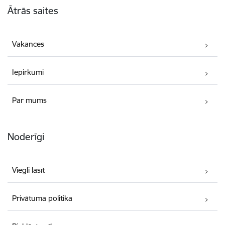
Ātrās saites
Vakances
Iepirkumi
Par mums
Noderīgi
Viegli lasīt
Privātuma politika