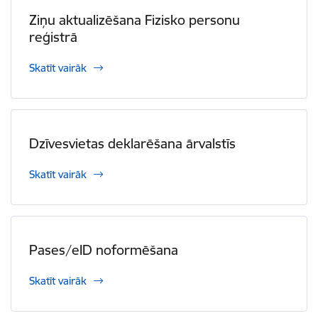
Ziņu aktualizēšana Fizisko personu
reģistrā
Skatīt vairāk
Dzīvesvietas deklarēšana ārvalstīs
Skatīt vairāk
Pases/eID noformēšana
Skatīt vairāk