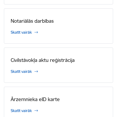
Notariālās darbības
Skatīt vairāk
Civilstāvokļa aktu reģistrācija
Skatīt vairāk
Ārzemnieka eID karte
Skatīt vairāk