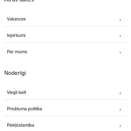
Vakances
Iepirkumi
Par mums
Noderīgi
Viegli lasīt
Privātuma politika
Piekļūstamība