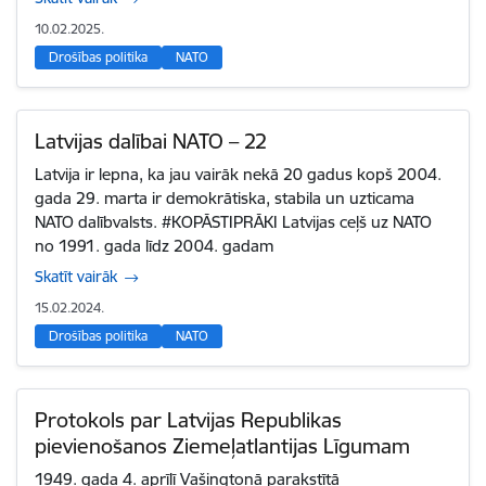
10.02.2025.
Drošības politika
NATO
Latvijas dalībai NATO – 22
Latvija ir lepna, ka jau vairāk nekā 20 gadus kopš 2004.
gada 29. marta ir demokrātiska, stabila un uzticama
NATO dalībvalsts. #KOPĀSTIPRĀKI Latvijas ceļš uz NATO
no 1991. gada līdz 2004. gadam
Skatīt vairāk
15.02.2024.
Drošības politika
NATO
Protokols par Latvijas Republikas
pievienošanos Ziemeļatlantijas Līgumam
1949. gada 4. aprīlī Vašingtonā parakstītā