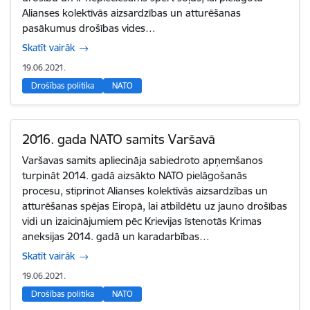
Alianses kolektīvās aizsardzības un atturēšanas
pasākumus drošības vides…
Skatīt vairāk
19.06.2021.
Drošības politika
NATO
2016. gada NATO samits Varšavā
Varšavas samits apliecināja sabiedroto apņemšanos
turpināt 2014. gadā aizsākto NATO pielāgošanās
procesu, stiprinot Alianses kolektīvās aizsardzības un
atturēšanas spējas Eiropā, lai atbildētu uz jauno drošības
vidi un izaicinājumiem pēc Krievijas īstenotās Krimas
aneksijas 2014. gadā un karadarbības…
Skatīt vairāk
19.06.2021.
Drošības politika
NATO