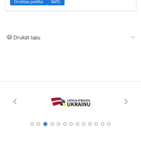
Drošības politika
NATO
Drukāt lapu