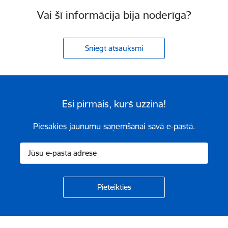
Vai šī informācija bija noderīga?
Sniegt atsauksmi
Esi pirmais, kurš uzzina!
Piesakies jaunumu saņemšanai savā e-pastā.
Kājene