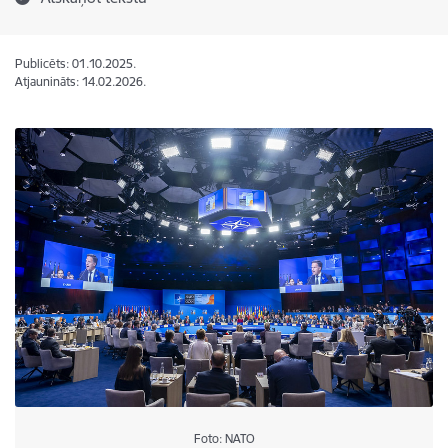
Publicēts: 01.10.2025.
Atjaunināts: 14.02.2026.
Foto: NATO