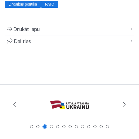
Drošības politika
NATO
Drukāt lapu
Dalīties