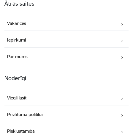
Ātrās saites
Vakances
Iepirkumi
Par mums
Noderīgi
Viegli lasīt
Privātuma politika
Piekļūstamība