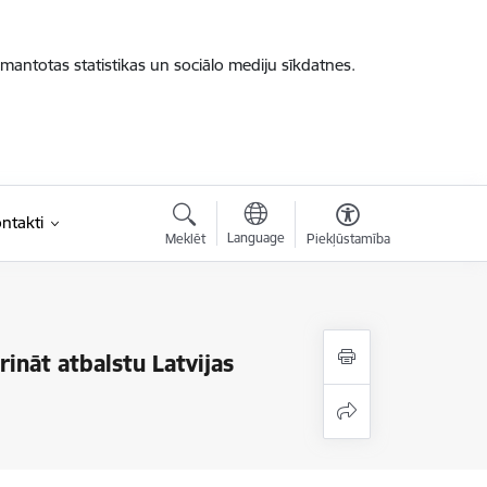
zmantotas statistikas un sociālo mediju sīkdatnes.
ntakti
Language
Meklēt
Piekļūstamība
ināt atbalstu Latvijas