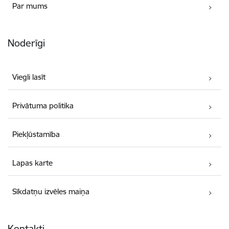
Par mums
Noderīgi
Viegli lasīt
Privātuma politika
Piekļūstamība
Lapas karte
Sīkdatņu izvēles maiņa
Kontakti