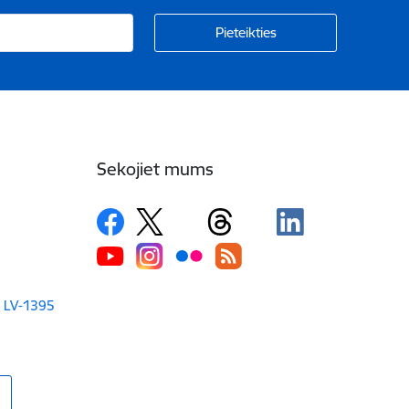
Sekojiet mums
a LV-1395