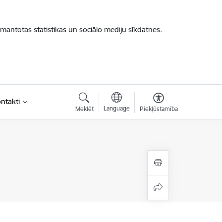
zmantotas statistikas un sociālo mediju sīkdatnes.
ntakti
Language
Meklēt
Piekļūstamība