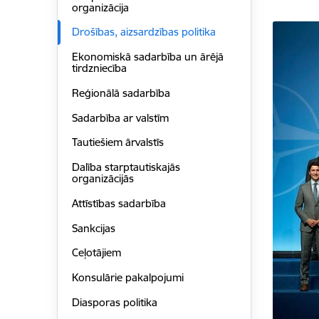
organizācija
Drošības, aizsardzības politika
Ekonomiskā sadarbība un ārējā
tirdzniecība
Reģionālā sadarbība
Sadarbība ar valstīm
Tautiešiem ārvalstīs
Dalība starptautiskajās
organizācijās
Attīstības sadarbība
Sankcijas
Ceļotājiem
Konsulārie pakalpojumi
Diasporas politika