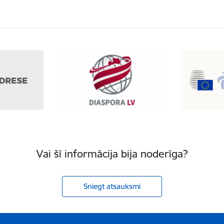
Vai šī informācija bija noderīga?
Sniegt atsauksmi