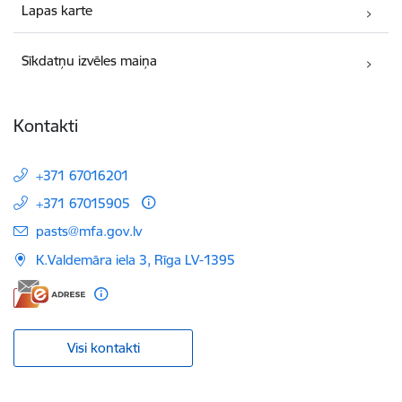
Lapas karte
Sīkdatņu izvēles maiņa
Kontakti
+371 67016201
+371 67015905
E-pasts:
pasts@mfa.gov.lv
K.Valdemāra iela 3, Rīga LV-1395
Visi kontakti