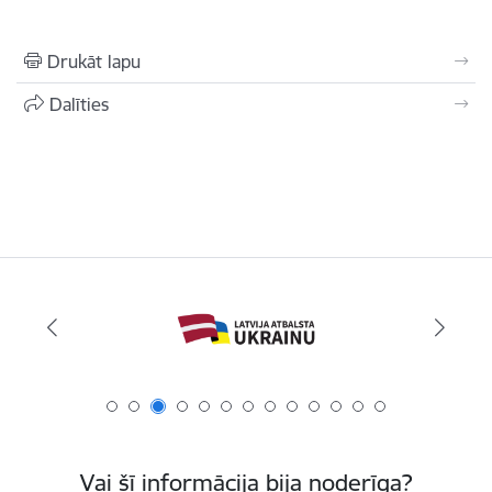
Drukāt lapu
Dalīties
Vai šī informācija bija noderīga?