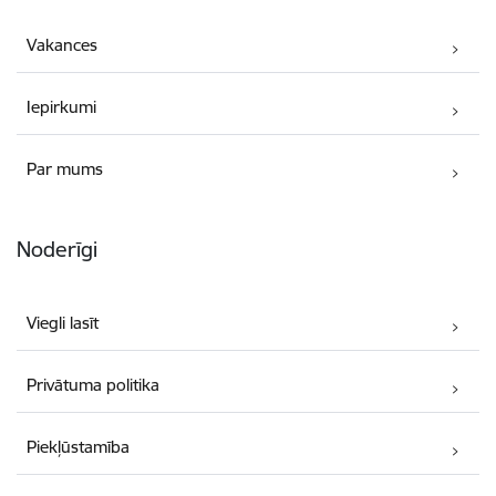
Vakances
Iepirkumi
Par mums
Noderīgi
Viegli lasīt
Privātuma politika
Piekļūstamība