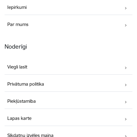
Iepirkumi
Par mums
Noderīgi
Viegli lasīt
Privātuma politika
Piekļūstamība
Lapas karte
Sīkdatņu izvēles maiņa