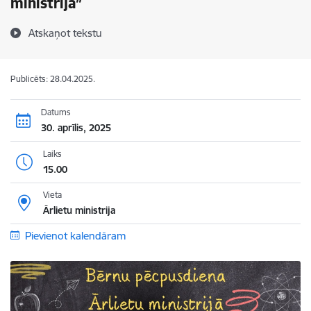
ministrijā”
Atskaņot tekstu
Publicēts: 28.04.2025.
Datums
30. aprīlis, 2025
Laiks
15.00
Vieta
Ārlietu ministrija
Pievienot kalendāram