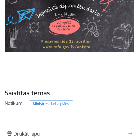
Saistītas tēmas
Notikumi:
Ministres darba plāns
Drukāt lapu