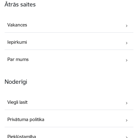
Ātrās saites
Vakances
Iepirkumi
Par mums
Noderīgi
Viegli lasīt
Privātuma politika
Piekļūstamība