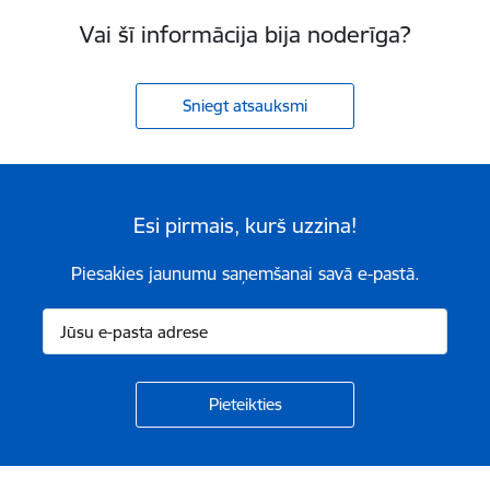
Vai šī informācija bija noderīga?
Sniegt atsauksmi
Esi pirmais, kurš uzzina!
Piesakies jaunumu saņemšanai savā e-pastā.
Kājene