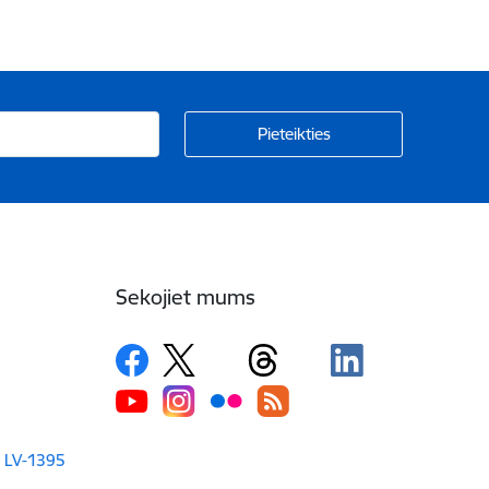
Sekojiet mums
a LV-1395