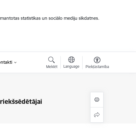
zmantotas statistikas un sociālo mediju sīkdatnes.
ntakti
Language
Meklēt
Piekļūstamība
riekšsēdētājai