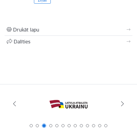
Ziņas
Drukāt lapu
Dalīties