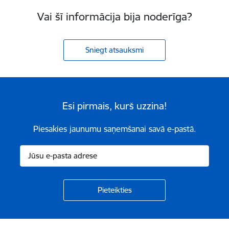
Vai šī informācija bija noderīga?
Sniegt atsauksmi
Esi pirmais, kurš uzzina!
Piesakies jaunumu saņemšanai savā e-pastā.
Kājene