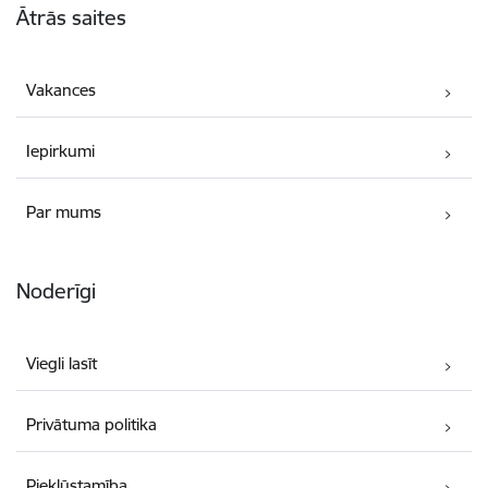
Ātrās saites
Vakances
Iepirkumi
Par mums
Noderīgi
Viegli lasīt
Privātuma politika
Piekļūstamība