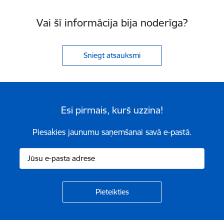
Vai šī informācija bija noderīga?
Sniegt atsauksmi
Esi pirmais, kurš uzzina!
Piesakies jaunumu saņemšanai savā e-pastā.