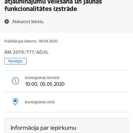
atjauninājumu veikšana un jaunas
funkcionalitātes izstrāde
Atskaņot tekstu
Publikācijas datums:
09.04.2020.
ĀM 2019/777/ADJIL
Noslēgts
Iesniegšanas termiņš
10:00, 05.05.2020
Iesniegšanas vieta
Informācija par iepirkumu