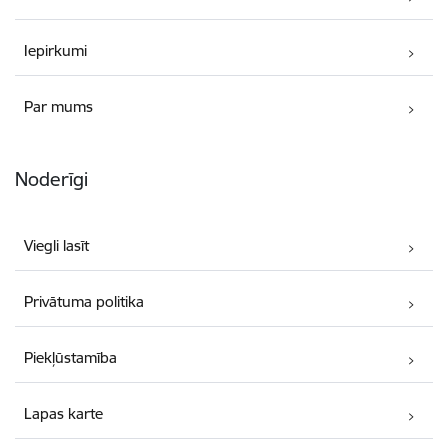
Iepirkumi
Par mums
Noderīgi
Viegli lasīt
Privātuma politika
Piekļūstamība
Lapas karte