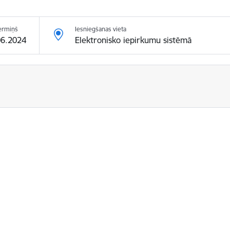
ermiņš
Iesniegšanas vieta
06.2024
Elektronisko iepirkumu sistēmā