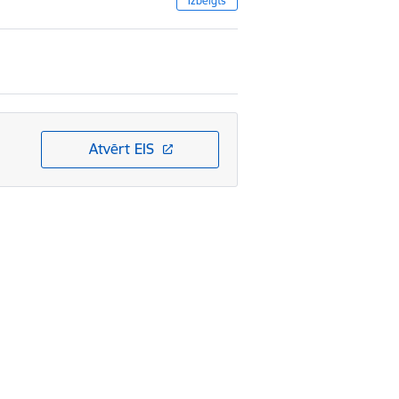
Izbeigts
Atvērt EIS