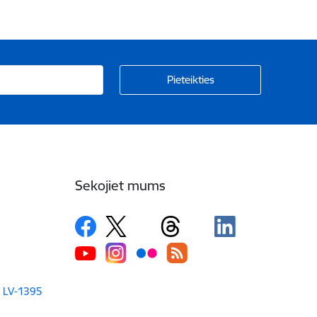
Sekojiet mums
a LV-1395