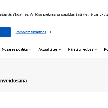
iešamās sīkdatnes. Ar Jūsu piekrišanu papildus šajā vietnē var tikt i
Pārvaldīt sīkdatnes
Nozares politika
Aktualitātes
Pārstāvniecības
Ko
lnveidošana