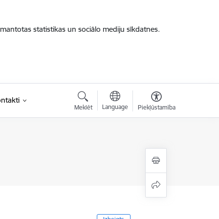
zmantotas statistikas un sociālo mediju sīkdatnes.
ntakti
Language
Meklēt
Piekļūstamība