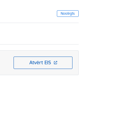
Noslēgts
Atvērt EIS