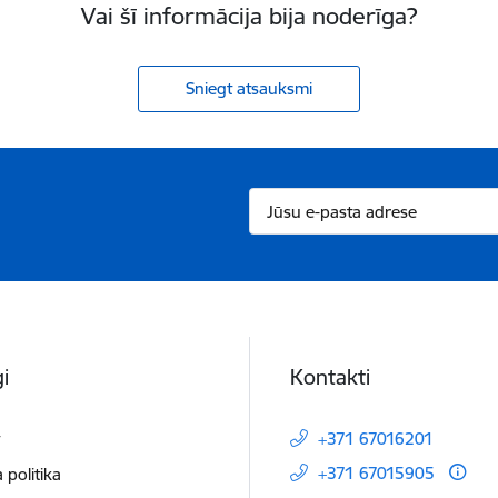
Vai šī informācija bija noderīga?
Sniegt atsauksmi
i
Kontakti
t
+371 67016201
+371 67015905
 politika