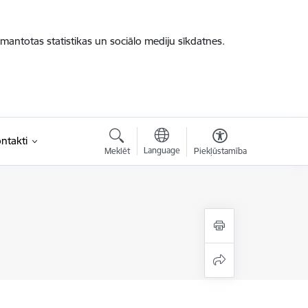
zmantotas statistikas un sociālo mediju sīkdatnes.
ntakti
Language
Meklēt
Piekļūstamība