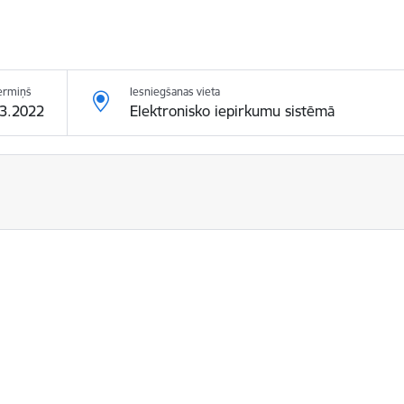
ermiņš
Iesniegšanas vieta
03.2022
Elektronisko iepirkumu sistēmā