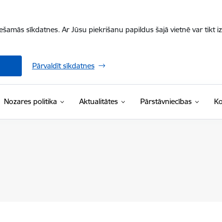
iešamās sīkdatnes. Ar Jūsu piekrišanu papildus šajā vietnē var tikt i
Pārvaldīt sīkdatnes
Nozares politika
Aktualitātes
Pārstāvniecības
Ko