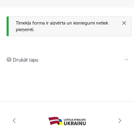
Statusa ziņojums
Tīmekļa forma ir aizvērta un iesniegumi netiek
pieņemti.
Drukāt lapu