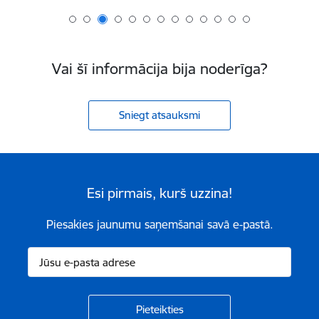
Vai šī informācija bija noderīga?
Sniegt atsauksmi
Esi pirmais, kurš uzzina!
Piesakies jaunumu saņemšanai savā e-pastā.