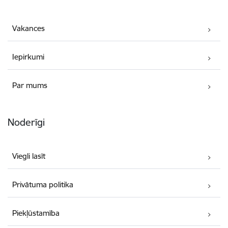
Vakances
Iepirkumi
Par mums
Noderīgi
Viegli lasīt
Privātuma politika
Piekļūstamība