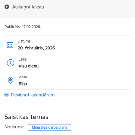
Atskaņot tekstu
Publicēts: 17.02.2026.
Datums
20. februāris, 2026
Laiks
Visu dienu
Vieta
Rīga
Pievienot kalendāram
Saistītas tēmas
Notikumi:
Ministres darba plāns