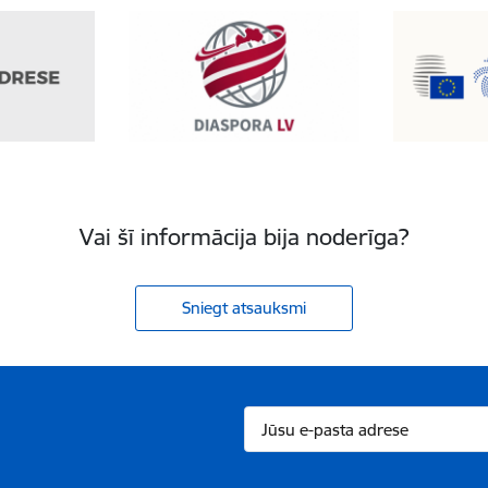
Vai šī informācija bija noderīga?
Sniegt atsauksmi