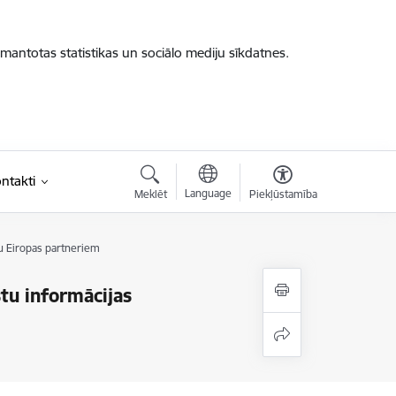
zmantotas statistikas un sociālo mediju sīkdatnes.
ntakti
Language
Meklēt
Piekļūstamība
su Eiropas partneriem
stu informācijas