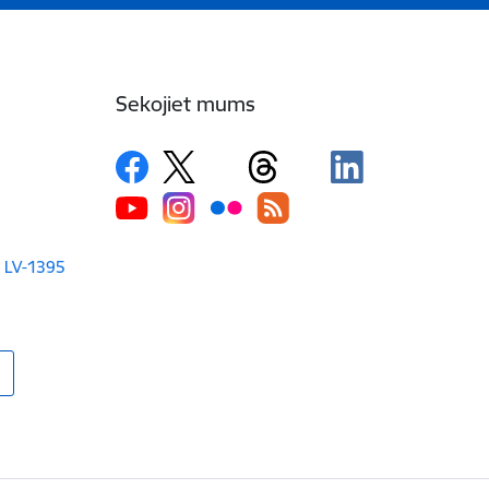
Sekojiet mums
a LV-1395