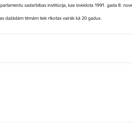
as parlamentu sadarbības institūcija, kas izveidota 1991. gada 8. no
tas dažādām tēmām tiek rīkotas vairāk kā 20 gadus.