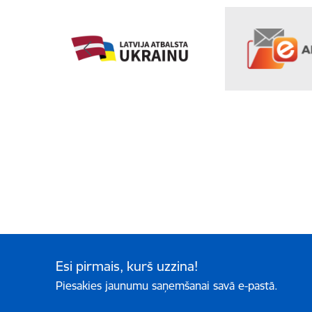
Esi pirmais, kurš uzzina!
Piesakies jaunumu saņemšanai savā e-pastā.