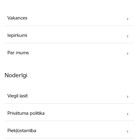
Vakances
Iepirkumi
Par mums
Noderīgi
Viegli lasīt
Privātuma politika
Piekļūstamība