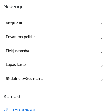
Noderīgi
Viegli lasīt
Privātuma politika
Piekļūstamība
Lapas karte
Sīkdatņu izvēles maiņa
Kontakti
+371 67016201