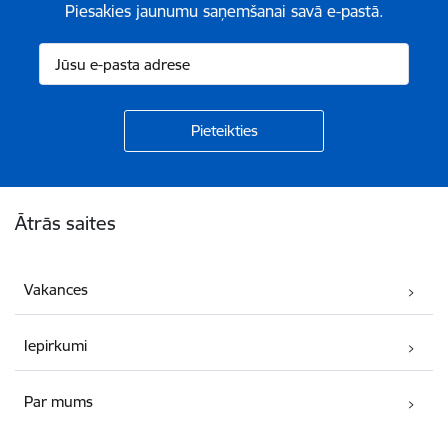
Piesakies jaunumu saņemšanai savā e-pastā.
Kājene
Ātrās saites
Vakances
Iepirkumi
Par mums