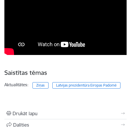
Saistītas tēmas
Aktualitātes:
Ziņas
Latvijas prezidentūra Eiropas Padomē
Drukāt lapu
Dalīties