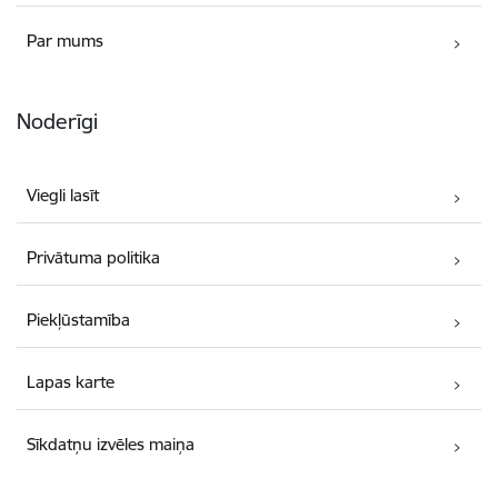
Par mums
Noderīgi
Viegli lasīt
Privātuma politika
Piekļūstamība
Lapas karte
Sīkdatņu izvēles maiņa