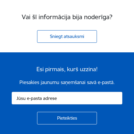
Vai šī informācija bija noderīga?
Sniegt atsauksmi
Esi pirmais, kurš uzzina!
Piesakies jaunumu saņemšanai savā e-pastā.