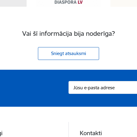
Vai šī informācija bija noderīga?
Sniegt atsauksmi
i
Kontakti