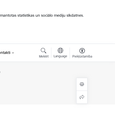
zmantotas statistikas un sociālo mediju sīkdatnes.
ntakti
Language
Meklēt
Piekļūstamība
e