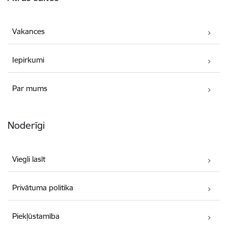
Vakances
Iepirkumi
Par mums
Noderīgi
Viegli lasīt
Privātuma politika
Piekļūstamība