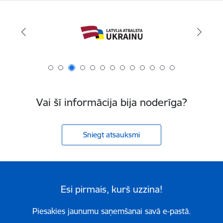
Vai šī informācija bija noderīga?
Sniegt atsauksmi
Esi pirmais, kurš uzzina!
Piesakies jaunumu saņemšanai savā e-pastā.