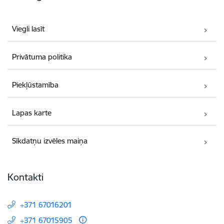
Viegli lasīt
Privātuma politika
Piekļūstamība
Lapas karte
Sīkdatņu izvēles maiņa
Kontakti
+371 67016201
+371 67015905