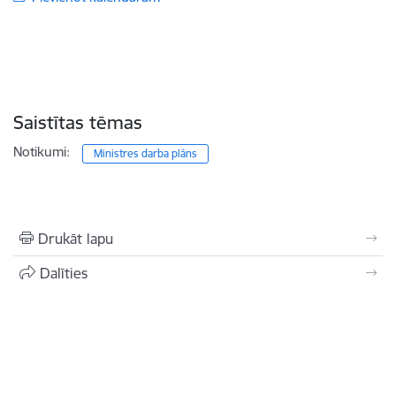
Saistītas tēmas
Notikumi:
Ministres darba plāns
Drukāt lapu
Dalīties