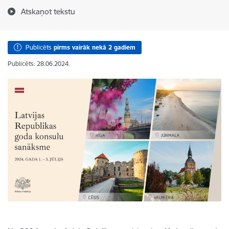
Atskaņot tekstu
Publicēts
pirms vairāk nekā 2 gadiem
Publicēts: 28.06.2024.