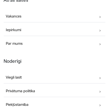
Vakances
Iepirkumi
Par mums
Noderīgi
Viegli lasīt
Privātuma politika
Piekļūstamība