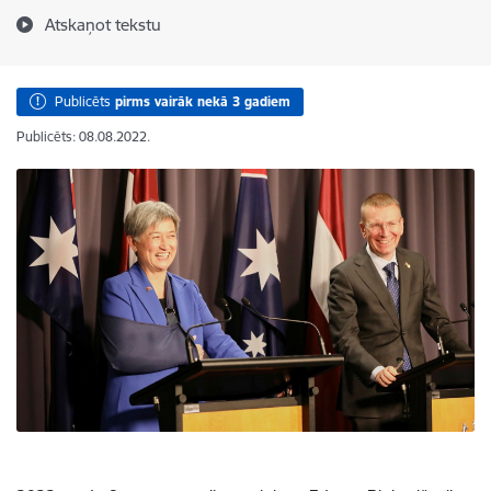
Atskaņot tekstu
Publicēts
pirms vairāk nekā 3 gadiem
Publicēts: 08.08.2022.