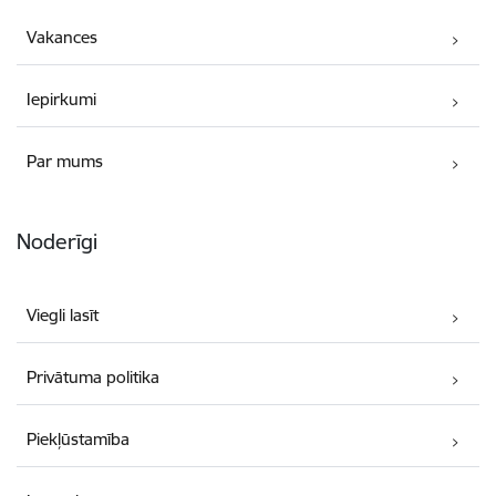
Vakances
Iepirkumi
Par mums
Noderīgi
Viegli lasīt
Privātuma politika
Piekļūstamība