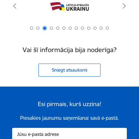
Vai šī informācija bija noderīga?
Sniegt atsauksmi
Esi pirmais, kurš uzzina!
Piesakies jaunumu saņemšanai savā e-pastā.