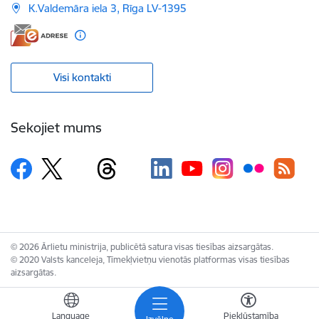
K.Valdemāra iela 3, Rīga LV-1395
Visi kontakti
Sekojiet mums
© 2026 Ārlietu ministrija, publicētā satura visas tiesības aizsargātas.
© 2020 Valsts kanceleja, Tīmekļvietņu vienotās platformas visas tiesības
aizsargātas.
Language
Piekļūstamība