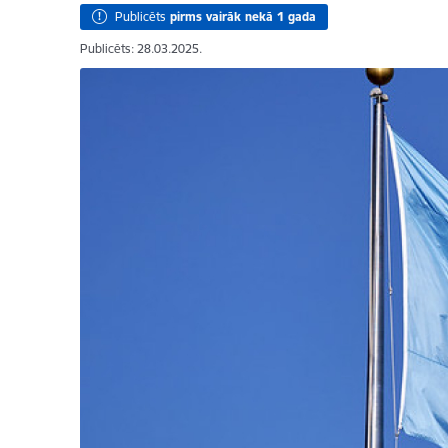
Publicēts
pirms vairāk nekā 1 gada
Publicēts: 28.03.2025.