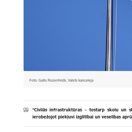
Foto: Gatis Rozenfelds, Valsts kanceleja
“Civilās infrastruktūras – tostarp skolu un s
ierobežojot piekļuvi izglītībai un veselības ap