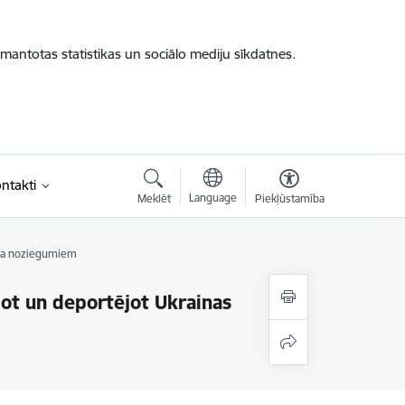
zmantotas statistikas un sociālo mediju sīkdatnes.
ntakti
Language
Meklēt
Piekļūstamība
kara noziegumiem
jot un deportējot Ukrainas