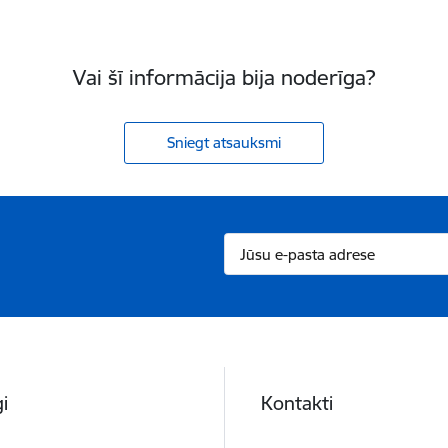
Vai šī informācija bija noderīga?
Sniegt atsauksmi
i
Kontakti