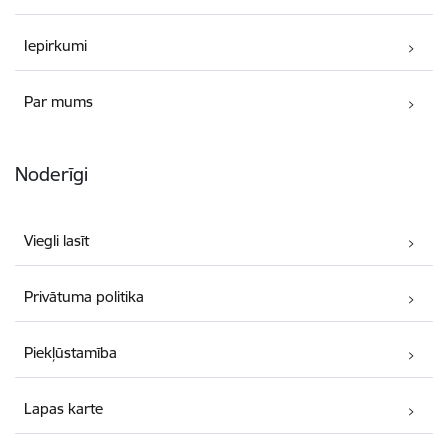
Iepirkumi
Par mums
Noderīgi
Viegli lasīt
Privātuma politika
Piekļūstamība
Lapas karte