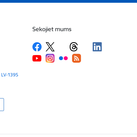
Sekojiet mums
a LV-1395