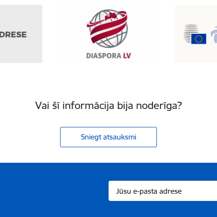
Vai šī informācija bija noderīga?
Sniegt atsauksmi