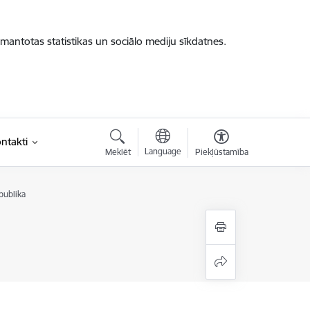
zmantotas statistikas un sociālo mediju sīkdatnes.
ntakti
Language
Meklēt
Piekļūstamība
publika