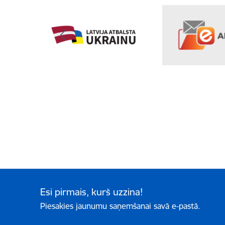
Esi pirmais, kurš uzzina!
Piesakies jaunumu saņemšanai savā e-pastā.