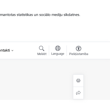
zmantotas statistikas un sociālo mediju sīkdatnes.
ntakti
Language
Meklēt
Piekļūstamība