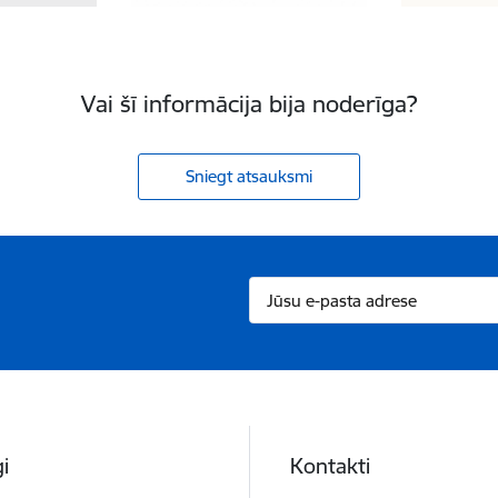
Vai šī informācija bija noderīga?
Sniegt atsauksmi
i
Kontakti