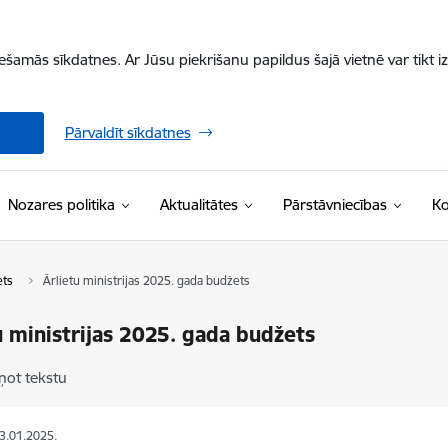
iešamās sīkdatnes. Ar Jūsu piekrišanu papildus šajā vietnē var tikt i
Pārvaldīt sīkdatnes
Nozares politika
Aktualitātes
Pārstāvniecības
Ko
ets
Ārlietu ministrijas 2025. gada budžets
u ministrijas 2025. gada budžets
ņot tekstu
03.01.2025.