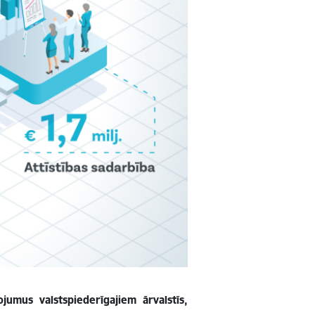
jumus valstspiederīgajiem ārvalstīs,