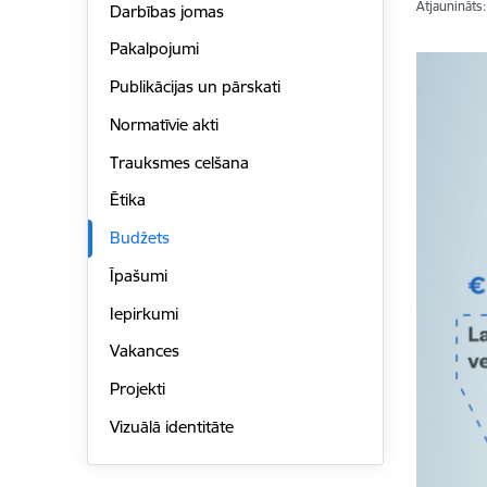
Atjaunināts
Darbības jomas
Pakalpojumi
Publikācijas un pārskati
Normatīvie akti
Trauksmes celšana
Ētika
Budžets
Īpašumi
Iepirkumi
Vakances
Projekti
Vizuālā identitāte