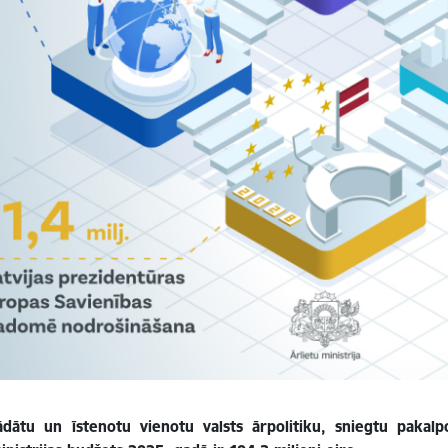
rādātu un īstenotu vienotu valsts ārpolitiku, sniegtu pakalpo