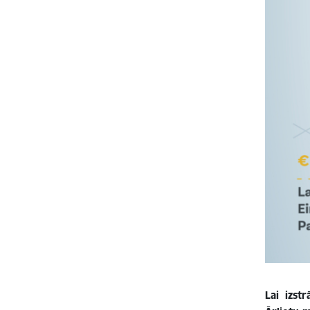
Lai izst