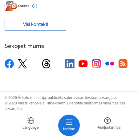
Visi kontakti
Sekojiet mums
© 2026 Ārlietu ministrija, publicētā satura visas tiesības aizsargātas.
© 2020 Valsts kanceleja, Tīmekļvietņu vienotās platformas visas tiesības
aizsargātas.
Language
Piekļūstamība
Izvēlne