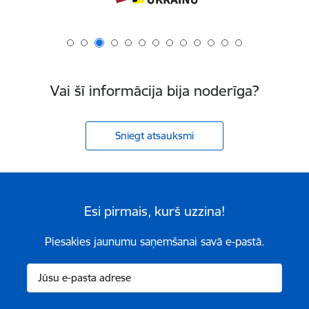
Vai šī informācija bija noderīga?
Sniegt atsauksmi
Esi pirmais, kurš uzzina!
Piesakies jaunumu saņemšanai savā e-pastā.