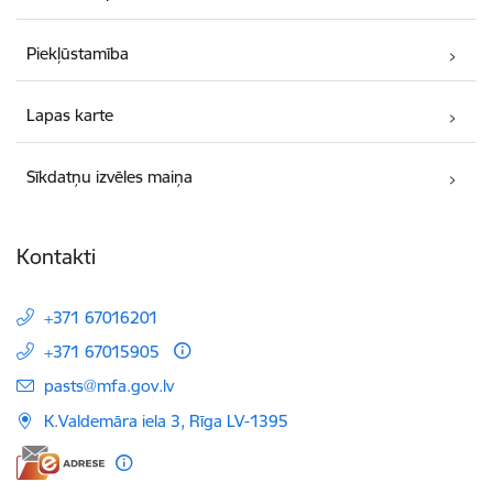
Piekļūstamība
Lapas karte
Sīkdatņu izvēles maiņa
Kontakti
+371 67016201
+371 67015905
E-pasts:
pasts@mfa.gov.lv
K.Valdemāra iela 3, Rīga LV-1395