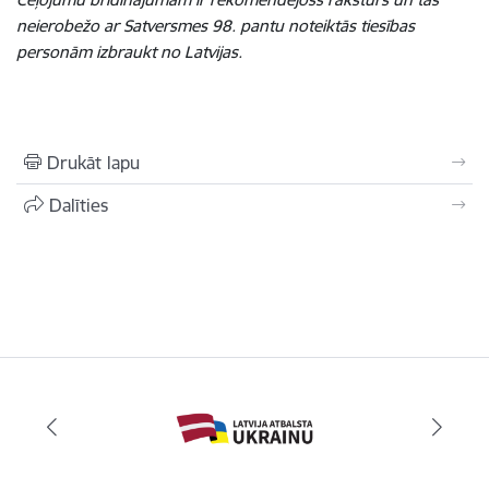
neierobežo ar Satversmes 98. pantu noteiktās tiesības
personām izbraukt no Latvijas.
Drukāt lapu
Dalīties