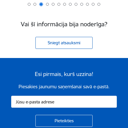
Vai šī informācija bija noderīga?
Sniegt atsauksmi
Esi pirmais, kurš uzzina!
Piesakies jaunumu saņemšanai savā e-pastā.