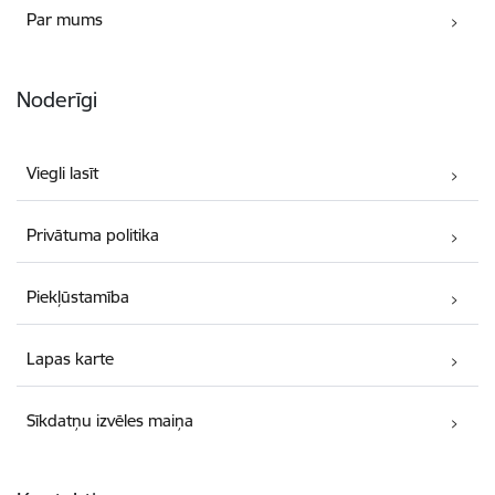
Par mums
Noderīgi
Viegli lasīt
Privātuma politika
Piekļūstamība
Lapas karte
Sīkdatņu izvēles maiņa