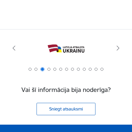
Vai šī informācija bija noderīga?
Sniegt atsauksmi