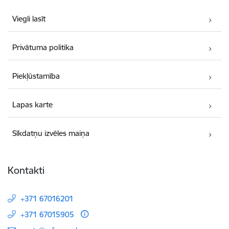
Viegli lasīt
Privātuma politika
Piekļūstamība
Lapas karte
Sīkdatņu izvēles maiņa
Kontakti
+371 67016201
+371 67015905