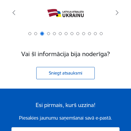
Vai šī informācija bija noderīga?
Sniegt atsauksmi
Esi pirmais, kurš uzzina!
Piesakies jaunumu saņemšanai savā e-pastā.