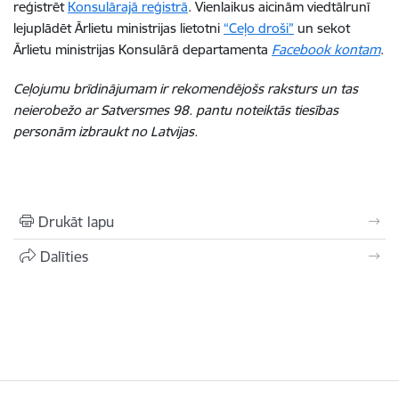
reģistrēt
Konsulārajā reģistrā
. Vienlaikus aicinām viedtālrunī
lejuplādēt Ārlietu ministrijas lietotni
“Ceļo droši”
un sekot
Ārlietu ministrijas Konsulārā departamenta
Facebook kontam
.
Ceļojumu brīdinājumam ir rekomendējošs raksturs un tas
neierobežo ar Satversmes 98. pantu noteiktās tiesības
personām izbraukt no Latvijas.
Drukāt lapu
Dalīties