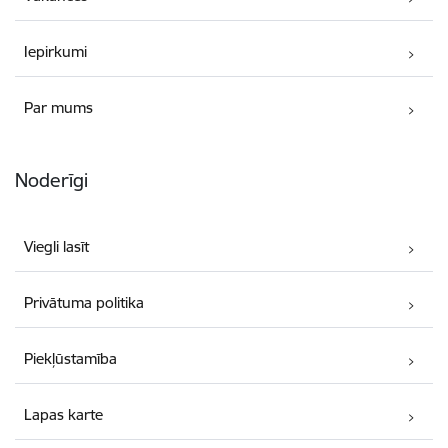
Iepirkumi
Par mums
Noderīgi
Viegli lasīt
Privātuma politika
Piekļūstamība
Lapas karte