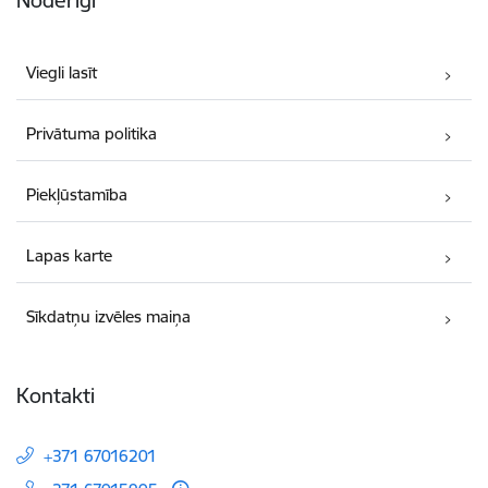
Viegli lasīt
Privātuma politika
Piekļūstamība
Lapas karte
Sīkdatņu izvēles maiņa
Kontakti
+371 67016201