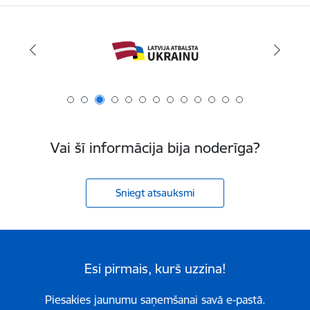
Vai šī informācija bija noderīga?
Sniegt atsauksmi
Esi pirmais, kurš uzzina!
Piesakies jaunumu saņemšanai savā e-pastā.