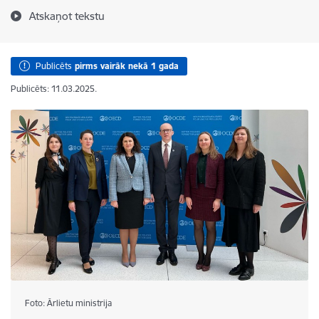
Atskaņot tekstu
Publicēts
pirms vairāk nekā 1 gada
Publicēts: 11.03.2025.
Foto: Ārlietu ministrija